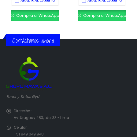
AÑADIR AL CARRITO
AÑADIR AL CARRITO
Compra al WhatsApp
Compra al WhatsApp
Contáctanos ahora
Toner y Tintas Gyd
Dirección::
Av. Uruguay 483, tda. 33 - Lima
Celular::
+51 949 049 948