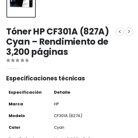
Tóner HP CF301A (827A)
Cyan – Rendimiento de
3,200 páginas
0
out of 5
Especificaciones técnicas
Especificación
Detalle
Marca
HP
Modelo
CF301A (827A)
Color
Cyan