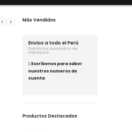
Más Vendidos
Envios a todo el Perú
Solicita tus suministros de
impresora
Escríbenos para saber
nuestros numeros de
cuenta
Productos Destacados