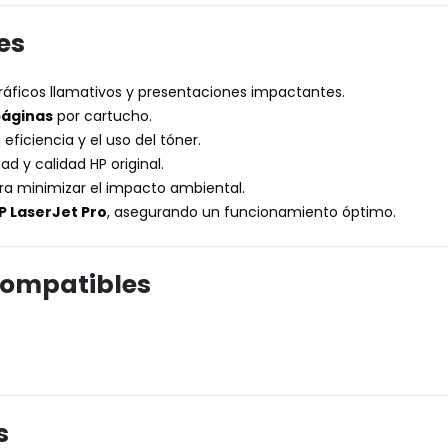
es
gráficos llamativos y presentaciones impactantes.
páginas
por cartucho.
 eficiencia y el uso del tóner.
ad y calidad HP original.
ara minimizar el impacto ambiental.
P LaserJet Pro
, asegurando un funcionamiento óptimo.
Compatibles
s