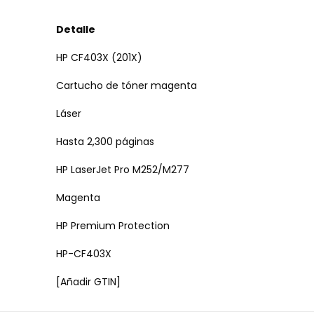
Detalle
HP CF403X (201X)
Cartucho de tóner magenta
Láser
Hasta 2,300 páginas
HP LaserJet Pro M252/M277
Magenta
HP Premium Protection
HP-CF403X
[Añadir GTIN]