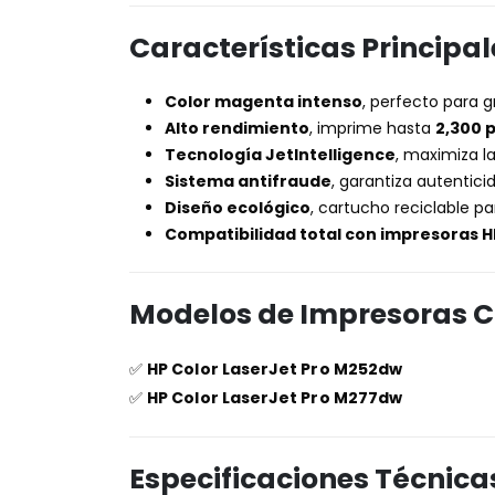
Características Principal
Color magenta intenso
, perfecto para 
Alto rendimiento
, imprime hasta
2,300 
Tecnología JetIntelligence
, maximiza la
Sistema antifraude
, garantiza autenticid
Diseño ecológico
, cartucho reciclable p
Compatibilidad total con impresoras H
Modelos de Impresoras 
✅
HP Color LaserJet Pro M252dw
✅
HP Color LaserJet Pro M277dw
Especificaciones Técnica