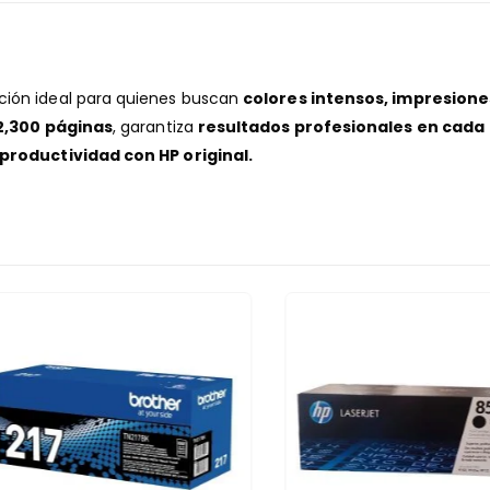
ción ideal para quienes buscan
colores intensos, impresione
2,300 páginas
, garantiza
resultados profesionales en cada
 productividad con HP original.