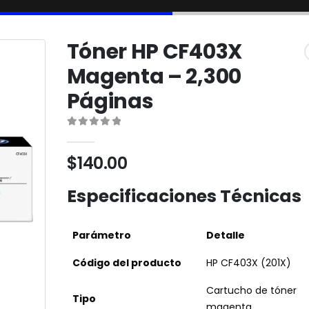
Tóner HP CF403X
Magenta – 2,300
Páginas
0
out of 5
$
140.00
Especificaciones Técnicas
Parámetro
Detalle
Código del producto
HP CF403X (201X)
Cartucho de tóner
Tipo
magenta