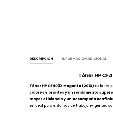
DESCRIPCIÓN
INFORMACIÓN ADICIONAL
Tóner HP CF4
Tóner HP CF403X Magenta (201X)
es la mej
colores vibrantes y un rendimiento superi
mayor eficiencia y un desempeño confiabl
es ideal para entornos de trabajo exigentes q