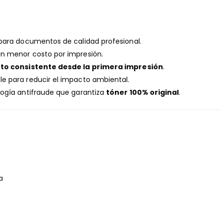
 para documentos de calidad profesional.
n menor costo por impresión.
to consistente desde la primera impresión
.
ble para reducir el impacto ambiental.
logía antifraude que garantiza
tóner 100% original
.
a