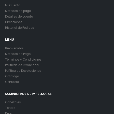
Mi Cuenta
Metodos de pago
Detalles de cuenta
Direcciones
Historial de Pedidos
MENU
Bienvenidos
Métodos de Pago
Términos y Condiciones
Políticas de Privacidad
Política de Devoluciones
Catalogo
Contacto
SUMINISTROS DE IMPRESORAS
Cabezales
Toners
Drum