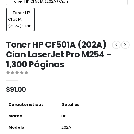
Toner HP CF501A (202A)
Cian LaserJet Pro M254 –
1,300 Páginas
0
out of 5
$
91.00
Características
Detalles
Marca
HP
Modelo
202A