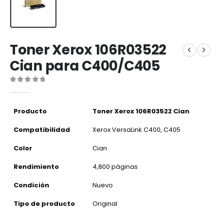
Toner Xerox 106R03522
Cian para C400/C405
0
out of 5
Producto
Toner Xerox 106R03522 Cian
Compatibilidad
Xerox VersaLink C400, C405
Color
Cian
Rendimiento
4,800 páginas
Condición
Nuevo
Tipo de producto
Original