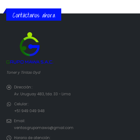
Contáctanos ahora
Toner y Tintas Gyd
Dirección::
Av. Uruguay 483, tda. 33 - Lima
Celular::
+51 949 049 948
Email:
ventasgrupomawa@gmail.com
Horario de atención: