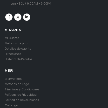
Lun - Sáb / 9:00AM - 6:00PM
MI CUENTA
Mi Cuenta
Metodos de pago
Detalles de cuenta
Direcciones
Historial de Pedidos
MENU
Bienvenidos
Métodos de Pago
Términos y Condiciones
Políticas de Privacidad
Política de Devoluciones
Catalogo