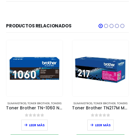
PRODUCTOS RELACIONADOS
SUMINISTROS
,
TONER BROTHER
,
TONERS
SUMINISTROS
,
TONER BROTHER
,
TONERS
Toner Brother TN-1060 Negro – Rendimiento de 1,000 páginas
Toner Brother TN217M Magenta – Rendimiento de 2,300 páginas
0
out of 5
0
out of 5
LEER MÁS
LEER MÁS