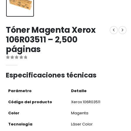
Tóner Magenta Xerox
106R03511 – 2,500
páginas
0
out of 5
Especificaciones técnicas
Parámetro
Detalle
Código del producto
Xerox 106R03511
Color
Magenta
Tecnología
Láser Color