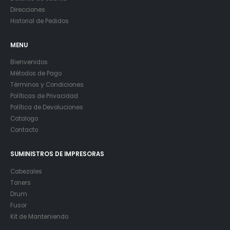
Direcciones
Historial de Pedidos
MENU
Bienvenidos
Métodos de Pago
Términos y Condiciones
Políticas de Privacidad
Política de Devoluciones
Catalogo
Contacto
SUMINISTROS DE IMPRESORAS
Cabezales
Toners
Drum
Fusor
Kit de Manteniendo