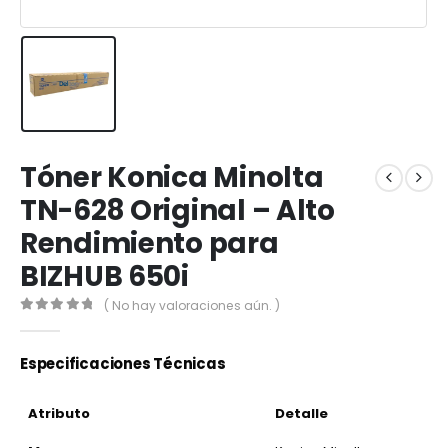
Tóner Konica Minolta
TN-628 Original – Alto
Rendimiento para
BIZHUB 650i
( No hay valoraciones aún. )
0
out of 5
Especificaciones Técnicas
Atributo
Detalle